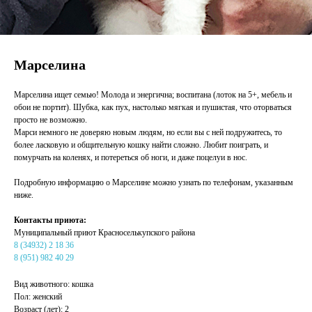
Марселина
Марселина ищет семью! Молода и энергична; воспитана (лоток на 5+, мебель и
обои не портит). Шубка, как пух, настолько мягкая и пушистая, что оторваться
просто не возможно.
Марси немного не доверяю новым людям, но если вы с ней подружитесь, то
более ласковую и общительную кошку найти сложно. Любит поиграть, и
помурчать на коленях, и потереться об ноги, и даже поцелуи в нос.
Подробную информацию о Марселине можно узнать по телефонам, указанным
ниже.
Контакты приюта:
Муниципальный приют Красноселькупского района
8 (34932) 2 18 36
8 (951) 982 40 29
Вид животного: кошка
Пол: женский
Возраст (лет): 2