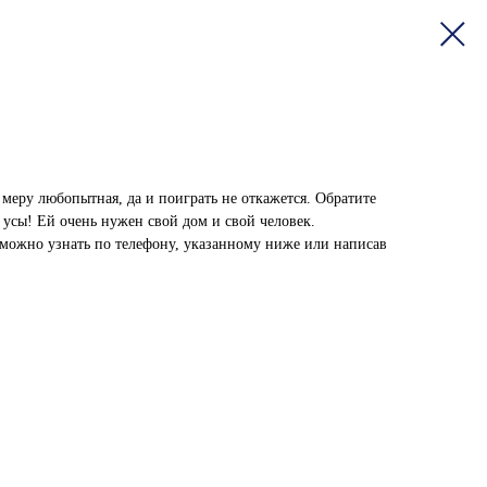
в меру любопытная, да и поиграть не откажется. Обратите
 усы! Ей очень нужен свой дом и свой человек.
ожно узнать по телефону, указанному ниже или написав