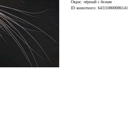
Окрас: чёрный с белым
ID животного: 643110800086141