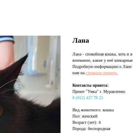
Лана
Лана - спокойная кошка, хоть и 
внимание, какие у неё шикарные
Подробную информацию о Лане м
нам на
странице приюта
.
Контакты приюта:
Приют "Умка" г. Муравленко.
8 (912) 437 78 22
Вид животного: кошка
Пол: женский
Возраст (лет): 4
Порода: беспородная