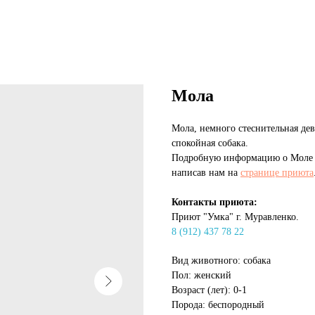
Мола
Мола, немного стеснительная дев
спокойная собака.
Подробную информацию о Моле м
написав нам на
странице приюта
Контакты приюта:
Приют "Умка" г. Муравленко.
8 (912) 437 78 22
Вид животного: собака
Пол: женский
Возраст (лет): 0-1
Порода: беспородный