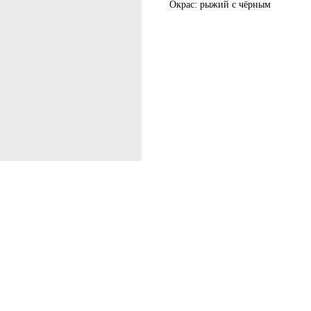
Окрас: рыжий с чёрным