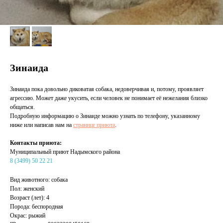
Зинаида
Зинаида пока довольно диковатая собака, недоверчивая и, потому, проявляет
агрессию. Может даже укусить, если человек не понимает её нежелания близко
общаться.
Подробную информацию о Зинаиде можно узнать по телефону, указанному
ниже или написав нам на
странице приюта
.
Контакты приюта:
Муниципальный приют Надымского района
8 (3499) 50 22 21
Вид животного: собака
Пол: женский
Возраст (лет): 4
Порода: беспородная
Окрас: рыжий