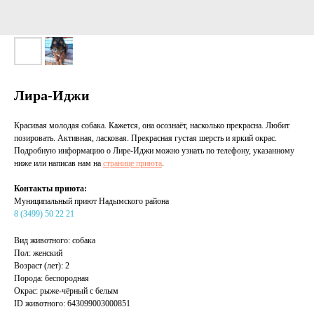
Лира-Иджи
Красивая молодая собака. Кажется, она осознаёт, насколько прекрасна. Любит
позировать. Активная, ласковая. Прекрасная густая шерсть и яркий окрас.
Подробную информацию о Лире-Иджи можно узнать по телефону, указанному
ниже или написав нам на
странице приюта
.
Контакты приюта:
Муниципальный приют Надымского района
8 (3499) 50 22 21
Вид животного: собака
Пол: женский
Возраст (лет): 2
Порода: беспородная
Окрас: рыже-чёрный с белым
ID животного: 643099003000851