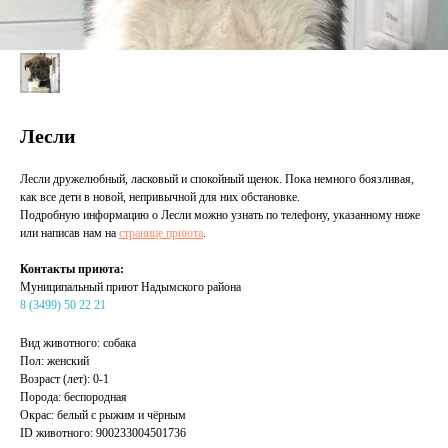
Лесли
Лесли дружелюбный, ласковый и спокойный щенок. Пока немного боязливая,
как все дети в новой, непривычной для них обстановке.
Подробную информацию о Лесли можно узнать по телефону, указанному ниже
или написав нам на
странице приюта
.
Контакты приюта:
Муниципальный приют Надымского района
8 (3499) 50 22 21
Вид животного: собака
Пол: женский
Возраст (лет): 0-1
Порода: беспородная
Окрас: белый с рыжим и чёрным
ID животного: 900233004501736