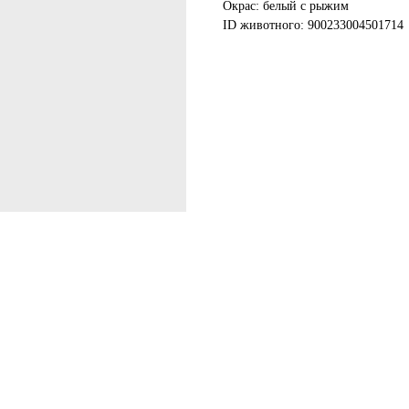
Окрас: белый с рыжим
ID животного: 900233004501714