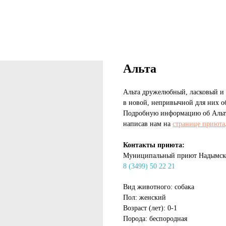
Альта
Альта дружелюбный, ласковый и 
в новой, непривычной для них о
Подробную информацию об Альте
написав нам на
странице приюта
Контакты приюта:
Муниципальный приют Надымско
8 (3499) 50 22 21
Вид животного: собака
Пол: женский
Возраст (лет): 0-1
Порода: беспородная