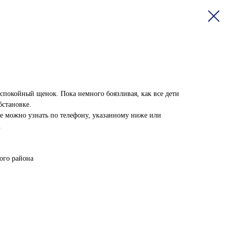
спокойный щенок. Пока немного боязливая, как все дети
бстановке.
 можно узнать по телефону, указанному ниже или
.
го района