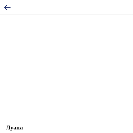
Луана