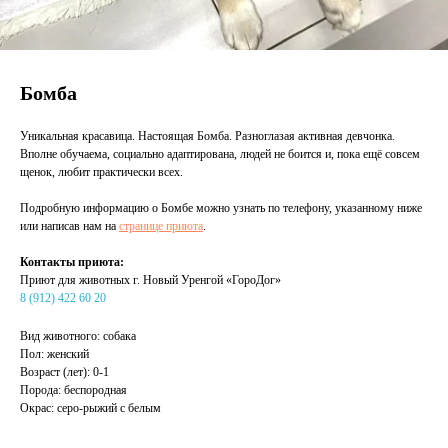
Бомба
Уникальная красавица. Настоящая Бомба. Разноглазая активная девчонка.
Вполне обучаема, социально адаптирована, людей не боится и, пока ещё совсем
щенок, любит практически всех.
Подробную информацию о Бомбе можно узнать по телефону, указанному ниже
или написав нам на
странице приюта
.
Контакты приюта:
Приют для животных г. Новый Уренгой «ГороДог»
8 (912) 422 60 20
Вид животного: собака
Пол: женский
Возраст (лет): 0-1
Порода: беспородная
Окрас: серо-рыжий с белым