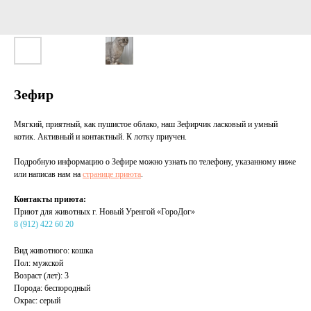
Зефир
Мягкий, приятный, как пушистое облако, наш Зефирчик ласковый и умный
котик. Активный и контактный. К лотку приучен.
Подробную информацию о Зефире можно узнать по телефону, указанному ниже
или написав нам на
странице приюта
.
Контакты приюта:
Приют для животных г. Новый Уренгой «ГороДог»
8 (912) 422 60 20
Вид животного: кошка
Пол: мужской
Возраст (лет): 3
Порода: беспородный
Окрас: серый