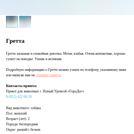
Гретта
Гретта ласковая и спокойная девочка. Метис алабая. Очень контактная, хорошо
гуляет на поводке. Умная и активная.
Подробную информацию о Гретте можно узнать по телефону, указанному ниже
или написав нам на
странице приюта
.
Контакты приюта:
Приют для животных г. Новый Уренгой «ГороДог»
8 (912) 422 60 20
Вид животного: собака
Пол: женский
Возраст (лет): 2
Порода: беспородная
Окрас: рыжий с белым