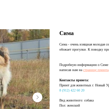
Сима
Сима - очень изящная молодая со
обожает прогулки. К поводку пр
Подробную информацию о Симе м
написав нам на
странице приюта
Контакты приюта:
Приют для животных г. Новый У
8 (912) 422 60 20
Вид животного: собака
Пол: женский