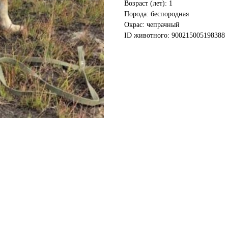
Возраст (лет): 1
Порода: беспородная
Окрас: чепрачный
ID животного: 900215005198388