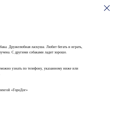
бака. Дружелюбная ласкуша. Любит бегать и играть,
иучена. С другими собаками ладит хорошо.
ожно узнать по телефону, указанному ниже или
.
ренгой «ГороДог»