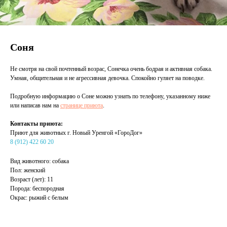
Соня
Не смотря на свой почтенный возрас, Сонечка очень бодрая и активная собака.
Умная, общительная и не агрессивная девочка. Спокойно гуляет на поводке.
Подробную информацию о Соне можно узнать по телефону, указанному ниже
или написав нам на
странице приюта
.
Контакты приюта:
Приют для животных г. Новый Уренгой «ГороДог»
8 (912) 422 60 20
Вид животного: собака
Пол: женский
Возраст (лет): 11
Порода: беспородная
Окрас: рыжий с белым