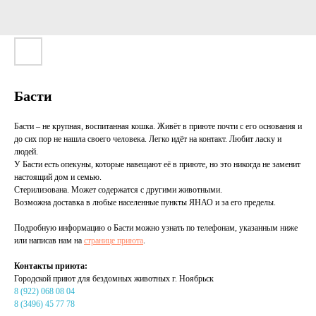
Басти
Басти – не крупная, воспитанная кошка. Живёт в приюте почти с его основания и
до сих пор не нашла своего человека. Легко идёт на контакт. Любит ласку и
людей.
У Басти есть опекуны, которые навещают её в приюте, но это никогда не заменит
настоящий дом и семью.
Стерилизована. Может содержатся с другими животными.
Возможна доставка в любые населенные пункты ЯНАО и за его пределы.
Подробную информацию о Басти можно узнать по телефонам, указанным ниже
или написав нам на
странице приюта
.
Контакты приюта:
Городской приют для бездомных животных г. Ноябрьск
8 (922) 068 08 04
8 (3496) 45 77 78