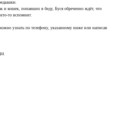
ередышки.
ак и кошек, попавших в беду, Буся обреченно ждёт, что
 кто-то вспомнит.
ожно узнать по телефону, указанному ниже или написав
рд