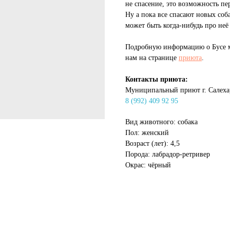
не спасение, это возможность п
Ну а пока все спасают новых соб
может быть когда-нибудь про неё
Подробную информацию о Бусе м
нам на странице
приюта
.
Контакты приюта:
Муниципальный приют г. Салеха
8 (992) 409 92 95
Вид животного: собака
Пол: женский
Возраст (лет): 4,5
Порода: лабрадор-ретривер
Окрас: чёрный