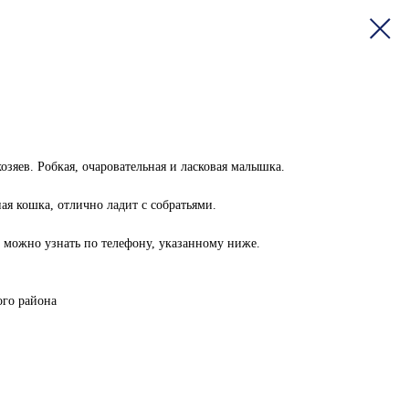
зяев. Робкая, очаровательная и ласковая малышка.
ая кошка, отлично ладит с собратьями.
ожно узнать по телефону, указанному ниже.
го района