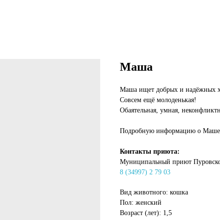
Маша
Маша ищет добрых и надёжных хо
Совсем ещё молоденькая!
Обаятельная, умная, неконфликтн
Подробную информацию о Маше м
Контакты приюта:
Муниципальный приют Пуровско
8 (34997) 2 79 03
Вид животного: кошка
Пол: женский
Возраст (лет): 1,5