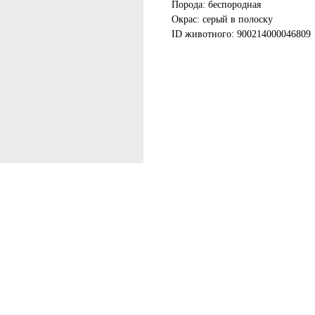
Порода: беспородная
Окрас: серый в полоску
ID животного: 900214000046809