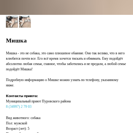
Мишка
Мишка - это не собака, это само плюшевое обаяние. Оно так велико, что в него
влюбятся почти все. Его всё время хочется тискать и обнимать. Ему подойдёт
абсолютно любая семья, главное, чтобы заботились и не предали, а любой семье
подойдёт Мишка!
Подробную информацию о Мишке можно узнать по телефону, указанному
ниже.
Контакты приюта:
Муниципальный приют Пуровского района
8 (34997) 2 79 03
Вид животного: собака
Пол: мужской
Возраст (лет): 5