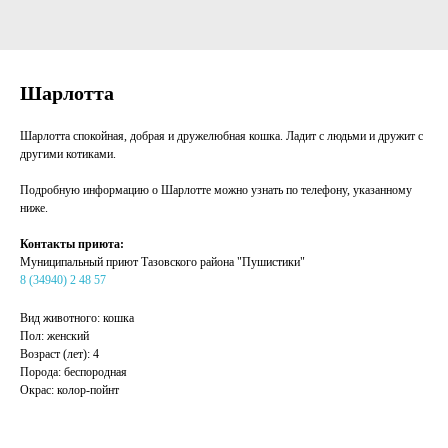
Шарлотта
Шарлотта спокойная, добрая и дружелюбная кошка. Ладит с людьми и дружит с
другими котиками.
Подробную информацию о Шарлотте можно узнать по телефону, указанному
ниже.
Контакты приюта:
Муниципальный приют Тазовского района "Пушистики"
8 (34940) 2 48 57
Вид животного: кошка
Пол: женский
Возраст (лет): 4
Порода: беспородная
Окрас: колор-пойнт