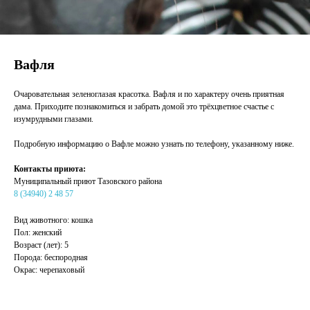
Вафля
Очаровательная зеленоглазая красотка. Вафля и по характеру очень приятная
дама. Приходите познакомиться и забрать домой это трёхцветное счастье с
изумрудными глазами.
Подробную информацию о Вафле можно узнать по телефону, указанному ниже.
Контакты приюта:
Муниципальный приют Тазовского района
8 (34940) 2 48 57
Вид животного: кошка
Пол: женский
Возраст (лет): 5
Порода: беспородная
Окрас: черепаховый