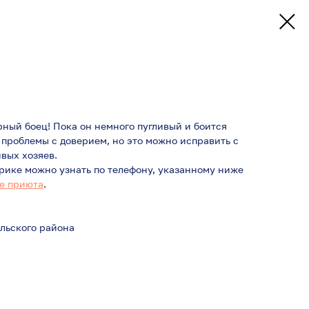
ный боец! Пока он немного пугливый и боится
ь проблемы с доверием, но это можно исправить с
вых хозяев.
ике можно узнать по телефону, указанному ниже
е приюта
.
альского района